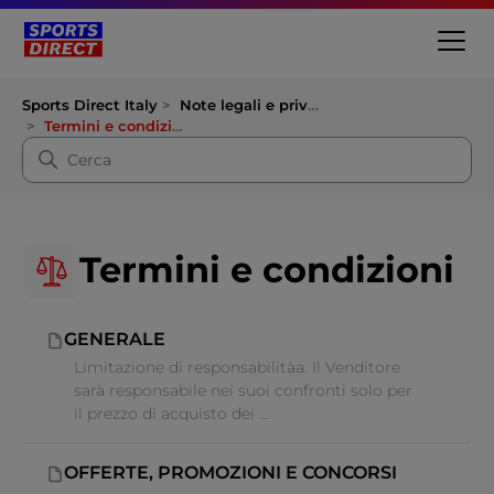
Sports Direct Italy
Note legali e privacy
Termini e condizioni
Termini e condizioni
GENERALE
Limitazione di responsabilitàa. Il Venditore
sarà responsabile nei suoi confronti solo per
il prezzo di acquisto dei ...
OFFERTE, PROMOZIONI E CONCORSI