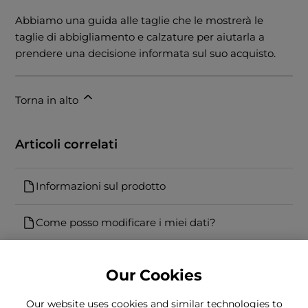
Abbiamo una guida alle taglie che le mostrerà le
taglie di abbigliamento e calzature per aiutarla a
prendere una decisione informata sul suo acquisto.
Torna in alto
Articoli correlati
Informazioni sul prodotto
Come posso modificare i miei dati?
Our Cookies
Our website uses cookies and similar technologies to